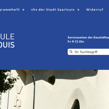
grammheft
vhs der Stadt Saarlouis
Widerruf
Servicezeiten der Geschäftsst
Fr: 9-12 Uhr