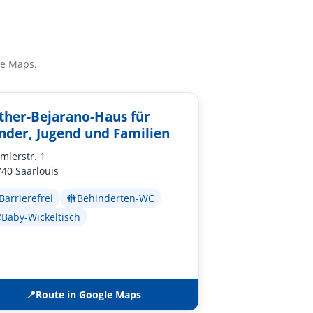
le Maps.
ther-Bejarano-Haus für
nder, Jugend und Familien
mlerstr. 1
40 Saarlouis
Barrierefrei
🚻
Behinderten-WC

Baby-Wickeltisch
📍
Route in Google Maps