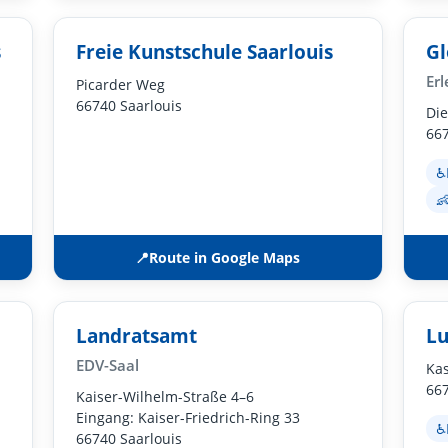
s
Freie Kunstschule Saarlouis
Gl
Er
Picarder Weg
66740 Saarlouis
Die
667
♿

📍
Route in Google Maps
Landratsamt
Lu
EDV-Saal
Kas
667
Kaiser-Wilhelm-Straße 4–6
Eingang: Kaiser-Friedrich-Ring 33
♿
66740 Saarlouis