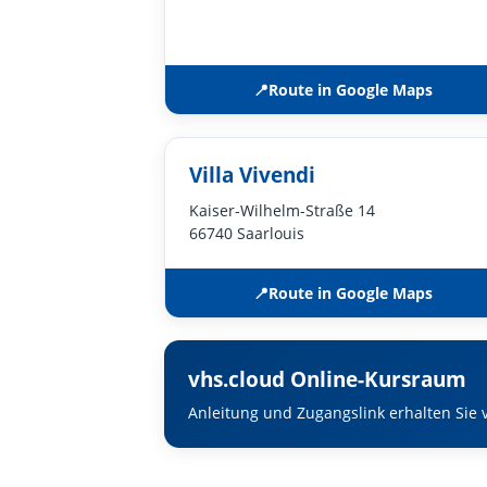
📍
Route in Google Maps
Villa Vivendi
Kaiser-Wilhelm-Straße 14
66740 Saarlouis
📍
Route in Google Maps
vhs.cloud Online-Kursraum
Anleitung und Zugangslink erhalten Sie v