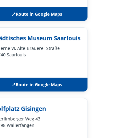
📍
Route in Google Maps
ädtisches Museum Saarlouis
erne VI, Alte-Brauerei-Straße
40 Saarlouis
📍
Route in Google Maps
lfplatz Gisingen
erlimberger Weg 43
98 Wallerfangen