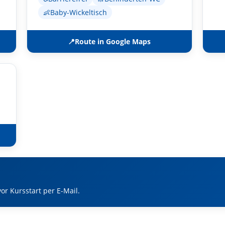
👶
Baby-Wickeltisch
📍
Route in Google Maps
or Kursstart per E-Mail.