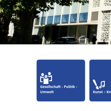
Gesellschaft - Politik -
Umwelt
Kunst – Kr