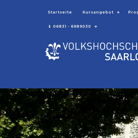
Startseite
Kursangebot
Pro
📱 06831 - 6989030