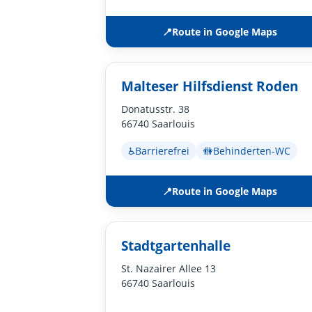
📍
Route in Google Maps
Malteser Hilfsdienst Roden
Donatusstr. 38
66740 Saarlouis
♿
Barrierefrei
🚻
Behinderten-WC
📍
Route in Google Maps
Stadtgartenhalle
St. Nazairer Allee 13
66740 Saarlouis