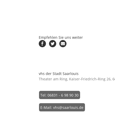
Empfehlen Sie uns weiter
vhs der Stadt Saarlouis
Theater am Ring, Kaiser-Friedrich-Ring 26, 
Tel: 06831 - 6 98 90 30
E-Mail: vhs@saarlouis.de