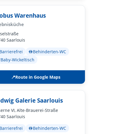
obus Warenhaus
lebnisküche
selstraße
40 Saarlouis
Barrierefrei
🚻
Behinderten-WC

Baby-Wickeltisch
📍
Route in Google Maps
dwig Galerie Saarlouis
erne VI, Alte-Brauerei-Straße
40 Saarlouis
Barrierefrei
🚻
Behinderten-WC