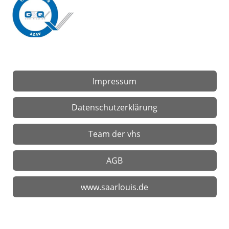
Impressum
Datenschutzerklärung
Team der vhs
AGB
www.saarlouis.de