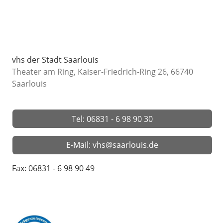
vhs der Stadt Saarlouis
Theater am Ring, Kaiser-Friedrich-Ring 26, 66740
Saarlouis
Tel: 06831 - 6 98 90 30
E-Mail: vhs@saarlouis.de
Fax: 06831 - 6 98 90 49