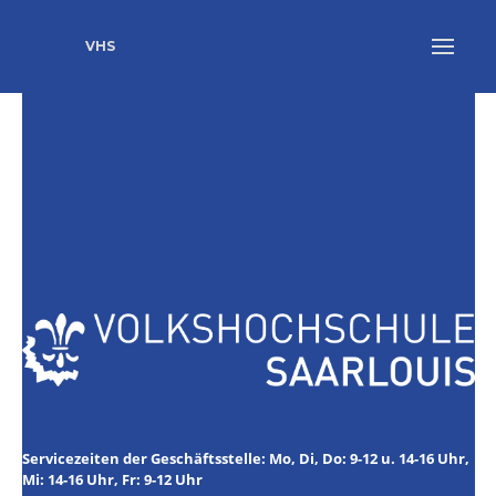
VHS
Servicezeiten der Geschäftsstelle: Mo, Di, Do: 9-12 u. 14-16 Uhr,
Mi: 14-16 Uhr, Fr: 9-12 Uhr