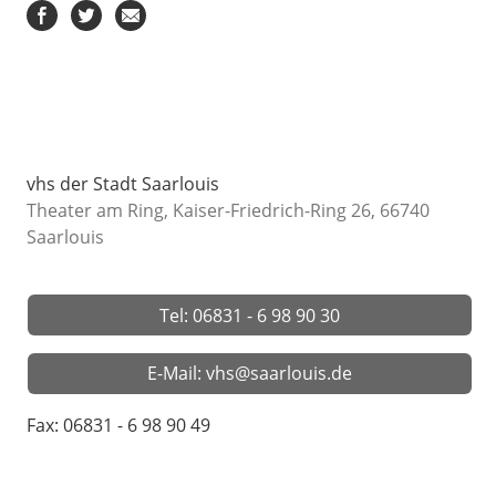
vhs der Stadt Saarlouis
Theater am Ring, Kaiser-Friedrich-Ring 26, 66740
Saarlouis
Tel: 06831 - 6 98 90 30
E-Mail: vhs@saarlouis.de
Fax: 06831 - 6 98 90 49