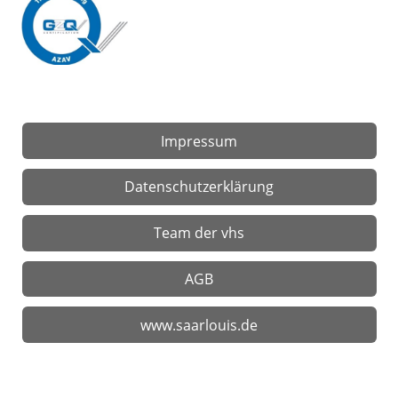
Impressum
Datenschutzerklärung
Team der vhs
AGB
www.saarlouis.de