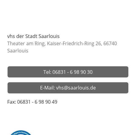
vhs der Stadt Saarlouis
Theater am Ring, Kaiser-Friedrich-Ring 26, 66740
Saarlouis
Tel: 06831 - 6 98 90 30
E-Mail: vhs@saarlouis.de
Fax: 06831 - 6 98 90 49